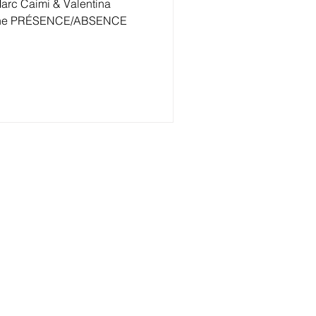
-Marc Caimi & Valentina
zione PRÉSENCE/ABSENCE