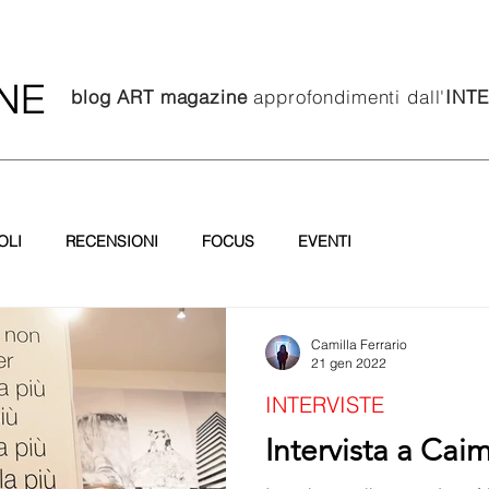
blog ART magazine
approfondimenti dall'
INT
OLI
RECENSIONI
FOCUS
EVENTI
Camilla Ferrario
21 gen 2022
INTERVISTE
Intervista a Cai