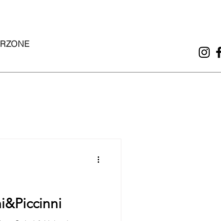
ERZONE
mi&Piccinni