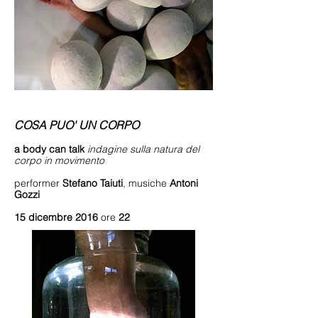
COSA PUO' UN CORPO
a body can talk
indagine sulla natura del
corpo in movimento
performer
Stefano Taiuti
,
musiche
Antoni
Gozzi
15 dicembre 2016
ore
22