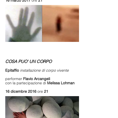
16
marzo 2017
ore
21
COSA PUO' UN CORPO
Epitaffio
installazione di corpo vivente
performer
Flavio Arcangeli
con la partecipazione di
Melissa Lohman
16
dicembre 2016
ore
21