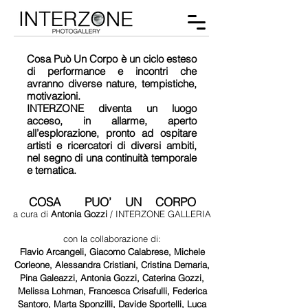
Cosa Può Un Corpo è un ciclo esteso
di performance e incontri che
avranno diverse nature, tempistiche,
motivazioni.
INTERZONE diventa un luogo
acceso, in allarme, aperto
all’esplorazione, pronto ad ospitare
artisti e ricercatori di diversi ambiti,
nel segno di una continuità temporale
e tematica.
COSA PUO’ UN CORPO
a cura di
Antonia Gozzi
/ INTERZONE GALLERIA
con la collaborazione di:
Flavio Arcangeli, Giacomo Calabrese, Michele
Corleone, Alessandra Cristiani, Cristina Demaria,
Pina Galeazzi, Antonia Gozzi, Caterina Gozzi,
Melissa Lohman, Francesca Crisafulli, Federica
Santoro, Marta Sponzilli, Davide Sportelli, Luca