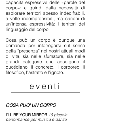
capacità espressive delle «parole del
corpo»; e quindi dalla necessità di
esplorare territori spesso indecifrabili,
a volte incomprensibili, ma carichi di
un’intensa espressività: i territori del
linguaggio del corpo.
Cosa può un corpo è dunque una
domanda per interrogarsi sul senso
della “presenza” nei nostri attuali modi
di vita, sia nelle sfumature, sia nelle
grandi categorie che accolgono il
quotidiano, il concreto, il corporeo, il
filosofico, l’astratto e l’ignoto.
eventi
COSA PUO' UN CORPO
I'LL BE YOUR MIRROR
16 piccole
performance per musica e danza