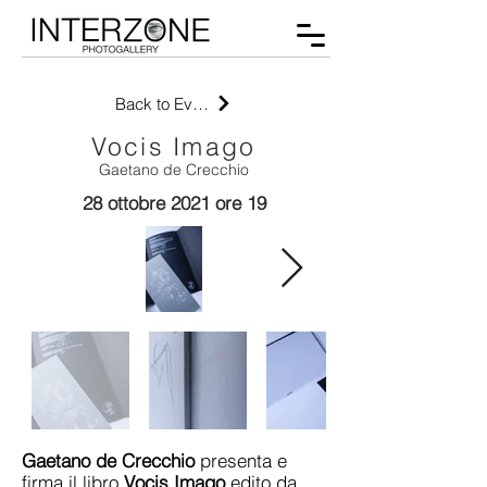
Back to Events
Vocis Imago
Gaetano de Crecchio
28 ottobre 2021 ore 19
Gaetano de Crecchio
presenta e
firma il libro
Vocis Imago
edito da