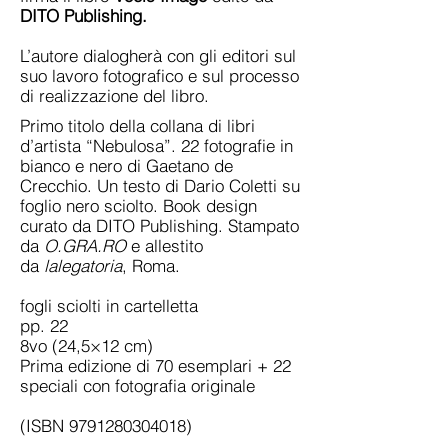
DITO Publishing.
L’autore dialogherà con gli editori sul
suo lavoro fotografico e sul processo
di realizzazione del libro.
Primo titolo della collana di libri
d’artista “Nebulosa”. 22 fotografie in
bianco e nero di Gaetano de
Crecchio. Un testo di Dario Coletti su
foglio nero sciolto. Book design
curato da DITO Publishing. Stampato
da
O.GRA.RO
e allestito
da
lalegatoria
, Roma.
fogli sciolti in cartelletta
pp. 22
8vo (24,5×12 cm)
Prima edizione di 70 esemplari + 22
speciali con fotografia originale
(ISBN
9791280304018)