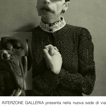
, INTERZONE GALLERIA presenta nella nuova sede di via