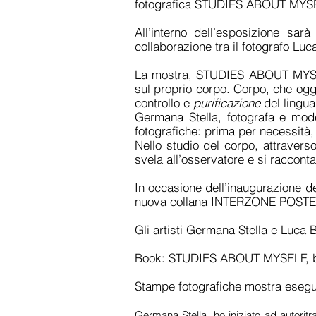
fotografica STUDIES ABOUT MYSELF
All’interno dell’esposizione s
collaborazione tra il fotografo Lu
La mostra, STUDIES ABOUT MYSELF,
sul proprio corpo. Corpo, che oggi
controllo e
purificazione
del lingua
Germana Stella, fotografa e mode
fotografiche: prima per necessità, 
Nello studio del corpo, attraverso
svela all’osservatore e si racconta
In occasione dell’inaugurazione de
nuova collana INTERZONE POST
Gli artisti Germana Stella e Luca 
Book: STUDIES ABOUT MYSELF, b/n
Stampe fotografiche mostra esegu
Germana Stella, ho iniziato ad autorit