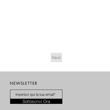
Next
NEWSLETTER
Sottoscrivi Ora