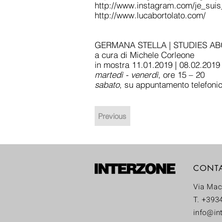
http://www.instagram.com/je_suis
http://www.lucabortolato.com/
GERMANA STELLA | STUDIES A
a cura di Michele Corleone
in mostra 11.01.2019 | 08.02.2019
martedì - venerdì
, ore 15 – 20
sabato
, su appuntamento telefoni
Previous
CONT
Via Mac
T. +393
info@int