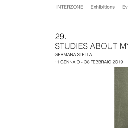
INTERZONE
Exhibitions
Ev
29.
STUDIES ABOUT M
GERMANA STELLA
11 GENNAIO - O8 FEBBRAIO 2O19