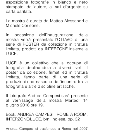
esposizione fotografie in bianco e nero
stampate, dall'autore, ai sali d’argento su
carta baritata.
La mostra è curata da Matteo Alessandri e
Michele Corleone.
In occasione dell’inaugurazione della
mostra verrà presentato l’OTTAVO di una
serie di POSTER da collezione in tiratura
limitata, prodotti da INTERZONE insieme a
LUCE.
LUCE è un collettivo che si occupa di
fotografia declinandola a diversi livelli. I
poster da collezione, firmati ed in tiratura
limitata, fanno parte di una serie di
produzioni che nascono dall’incontro tra la
fotografia e altre discipline artistiche.
Il fotografo Andrea Campesi sarà presente
al vernissage della mostra Martedì 14
giugno 2016 ore 19.
Book: ANDREA CAMPESI | ROME A ROOM,
INTERZONE/LUCE, b/n, inglese, pp. 32
Andrea Campesi si trasferisce a Roma nel 2007