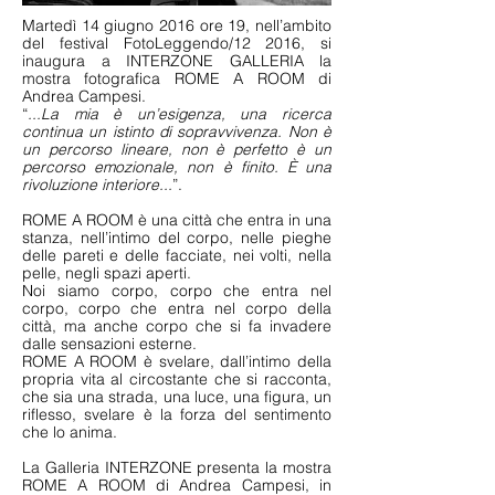
Martedì 14 giugno 2016 ore 19, nell’ambito
del festival FotoLeggendo/12 2016, si
inaugura a INTERZONE GALLERIA la
mostra fotografica ROME A ROOM di
Andrea Campesi.
“
...La mia è un’esigenza, una ricerca
continua un istinto di sopravvivenza. Non è
un percorso lineare, non è perfetto è un
percorso emozionale, non è finito. È una
rivoluzione interiore...
”.
ROME A ROOM è una città che entra in una
stanza, nell’intimo del corpo, nelle pieghe
delle pareti e delle facciate, nei volti, nella
pelle, negli spazi aperti.
Noi siamo corpo, corpo che entra nel
corpo, corpo che entra nel corpo della
città, ma anche corpo che si fa invadere
dalle sensazioni esterne.
ROME A ROOM è svelare, dall’intimo della
propria vita al circostante che si racconta,
che sia una strada, una luce, una figura, un
riflesso, svelare è la forza del sentimento
che lo anima.
La Galleria INTERZONE presenta la mostra
ROME A ROOM di Andrea Campesi, in