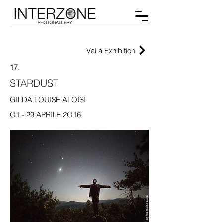
Vai a Exhibition
17.
STARDUST
GILDA LOUISE ALOISI
O1 - 29 APRILE 2O16