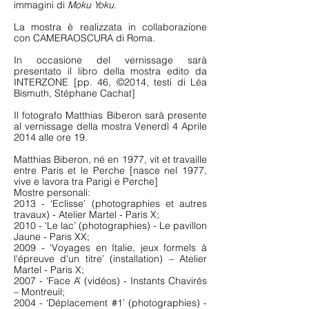
immagini di
Moku Yoku
.
La mostra è realizzata in collaborazione
con CAMERAOSCURA di Roma.
In occasione del vernissage sarà
presentato il libro della mostra edito da
INTERZONE [pp. 46, ©2014, testi di Léa
Bismuth, Stéphane Cachat]
Il fotografo Matthias Biberon sarà presente
al vernissage della mostra Venerdì 4 Aprile
2014 alle ore 19.
Matthias Biberon, né en 1977, vit et travaille
entre Paris et le Perche [nasce nel 1977,
vive e lavora tra Parigi e Perche]
Mostre personali:
2013 - ‘Eclisse’ (photographies et autres
travaux) - Atelier Martel - Paris X;
2010 - ‘Le lac’ (photographies) - Le pavillon
Jaune - Paris XX;
2009 - ‘Voyages en Italie, jeux formels à
l'épreuve d'un titre’ (installation) – Atelier
Martel - Paris X;
2007 - ‘Face A’ (vidéos) - Instants Chavirés
– Montreuil;
2004 - ‘Déplacement #1’ (photographies) -