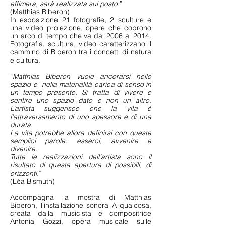
effimera, sarà realizzata sul posto.
”
(Matthias Biberon)
In esposizione 21 fotografie, 2 sculture e
una video proiezione, opere che coprono
un arco di tempo che va dal 2006 al 2014.
Fotografia, scultura, video caratterizzano il
cammino di Biberon tra i concetti di natura
e cultura.
“
Matthias Biberon vuole ancorarsi nello
spazio e nella materialità carica di senso in
un tempo presente. Si tratta di vivere e
sentire uno spazio dato e non un altro.
L’artista suggerisce che la vita è
l’attraversamento di uno spessore e di una
durata.
La vita potrebbe allora definirsi con queste
semplici parole: esserci, avvenire e
divenire.
Tutte le realizzazioni dell’artista sono il
risultato di questa apertura di possibili, di
orizzonti.
”
(Léa Bismuth)
Accompagna la mostra di Matthias
Biberon, l'installazione sonora A qualcosa,
creata dalla musicista e compositrice
Antonia Gozzi, opera musicale sulle