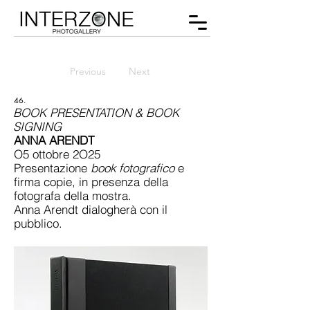
Previous
Next
46.
BOOK PRESENTATION & BOOK
SIGNING
ANNA ARENDT
O5 ottobre 2O25
Presentazione
book fotografico
e
firma copie, in presenza della
fotografa della mostra.
Anna Arendt dialogherà con il
pubblico.