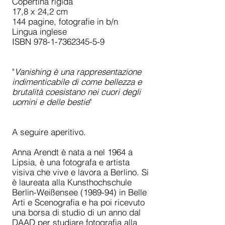
Copertina rigida
17,8 x 24,2 cm
144 pagine, fotografie in b/n
Lingua inglese
ISBN
978-1-7362345-5-9
"
Vanishing è una rappresentazione
indimenticabile di come bellezza e
brutalità coesistano nei cuori degli
uomini e delle bestie
"
A seguire aperitivo.
Anna Arendt è nata a nel 1964 a
Lipsia, è una fotografa e artista
visiva che vive e lavora a Berlino. Si
è laureata alla Kunsthochschule
Berlin-Weißensee (1989-94) in Belle
Arti e Scenografia e ha poi ricevuto
una borsa di studio di un anno dal
DAAD per studiare fotografia alla