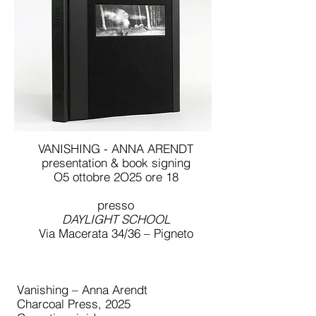
VANISHING - ANNA ARENDT
presentation & book signing
O5 ottobre 2O25 ore 18
presso
DAYLIGHT SCHOOL
Via Macerata 34/36 – Pigneto
Vanishing – Anna Arendt
Charcoal Press, 2025