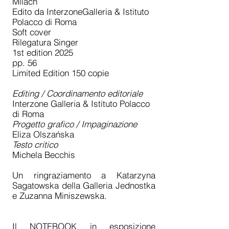
Milach
Edito da InterzoneGalleria & Istituto
Polacco di Roma
Soft cover
Rilegatura Singer
1st edition 2025
pp. 56
Limited Edition 150 copie
Editing / Coordinamento editoriale
Interzone Galleria & Istituto Polacco
di Roma
Progetto grafico / Impaginazione
Eliza Olszańska
Testo critico
Michela Becchis
Un ringraziamento a Katarzyna
Sagatowska della Galleria Jednostka
e Zuzanna Miniszewska.
Il NOTEBOOK in esposizione