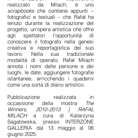
realizzato da Milach, è uno
scrapbooks
che contiene appunti –
fotografici e testuali – che Rafał ha
tenuto durante la realizzazione del
progetto, un’opera artistica che offre
agli spettatori l'opportunità di
conoscere il fotografo nella genesi
creativa e reportagistica del suo
lavoro. Nella sua tradizionale
modalità di operato, Rafał Milach
annota i nomi delle persone e dei
luoghi, le date, aggiungere fotografie
istantanee, arricchendo i quaderni
come una sorta di diario artistico.
Pubblicazione realizzata in
occassione della mostra
The
Winners, 2010–2013 | RAFAŁ
MILACH
a cura di Katarzyna
Sagatowska, presso INTERZONE
GALLERIA dal 13 maggio al 06
giugno 2025.