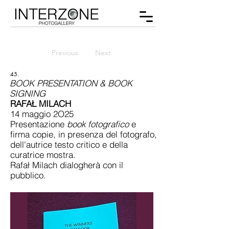
Previous
Next
45.
BOOK PRESENTATION & BOOK
SIGNING
RAFAŁ MILACH
14 maggio 2O25
Presentazione
book fotografico
e
firma copie, in presenza del fotografo,
dell'autrice testo critico e della
curatrice mostra.
Rafał Milach dialogherà con il
pubblico.