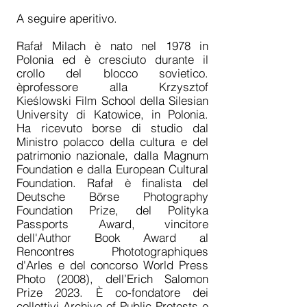
A seguire aperitivo.
Rafał Milach è nato nel 1978 in
Polonia ed è cresciuto durante il
crollo del blocco sovietico.
èprofessore alla Krzysztof
Kieślowski Film School della Silesian
University di Katowice, in Polonia.
Ha ricevuto borse di studio dal
Ministro polacco della cultura e del
patrimonio nazionale, dalla Magnum
Foundation e dalla European Cultural
Foundation. Rafał
è finalista del
Deutsche Börse Photography
Foundation Prize, del Polityka
Passports Award, vincitore
dell'Author Book Award al
Rencontres Phototographiques
d'Arles e del concorso World Press
Photo (2008), dell’Erich Salomon
Prize 2023. È co-fondatore dei
collettivi Archive of Public Protests e