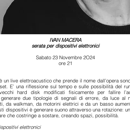
IVAN MACERA
serata per dispositivi elettronici
Sabato 23 Novembre 2O24
ore 21
un live elettroacustico che prende il nome dall’opera sono
l set. E’ una riflessione sul tempo e sulle possibilità del r
vecchi hard disk modificati fisicamente per fallire l’
generare due tipologie di segnali di errore, da luce al 
ati, da walkman, da motorini elettrici e da un basso aumen
i dispositivi è generare suono attraverso una rotazione: un
are che costringe a sostare, creando spazi, possibilità.
ispositivi elettronici