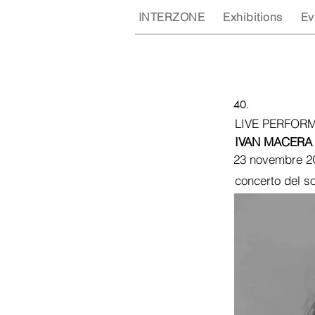
INTERZONE
Exhibitions
Ev
40.
LIVE PERFOR
IVAN MACERA
23 novembre 
concerto del so