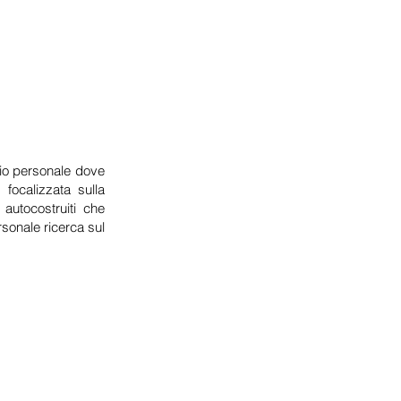
cio personale dove
focalizzata sulla
 autocostruiti che
rsonale ricerca sul