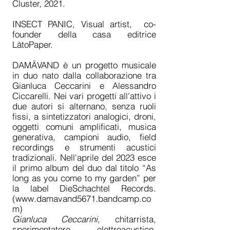
Cluster, 2021.
INSECT PANIC, Visual artist, co-
founder della casa editrice
LàtoPaper.
DAMĀVAND è un progetto musicale
in duo nato dalla collaborazione tra
Gianluca Ceccarini e Alessandro
Ciccarelli. Nei vari progetti all'attivo i
due autori si alternano, senza ruoli
fissi, a sintetizzatori analogici, droni,
oggetti comuni amplificati, musica
generativa, campioni audio, field
recordings e strumenti acustici
tradizionali. Nell'aprile del 2023 esce
il primo album del duo dal titolo “As
long as you come to my garden” per
la label DieSchachtel Records.
(
www.damavand5671.bandcamp.co
m
)
Gianluca Ceccarini
, chitarrista,
sperimentatore elettroacustico,