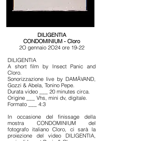
DILIGENTIA
CONDOMINIUM - Cloro
2O gennaio 2O24 ore 19-22
DILIGENTIA
A short film by Insect Panic and
Cloro.
Sonorizzazione live by DAMĀVAND,
Gozzi & Abela, Tonino Pepe.
Durata video ___ 20 minutes circa.
Origine ___ Vhs, mini dv, digitale.
Formato ___ 4:3
In occasione del finissage della
mostra CONDOMINIUM del
fotografo italiano Cloro, ci sarà la
proiezione del video DILIGENTIA,