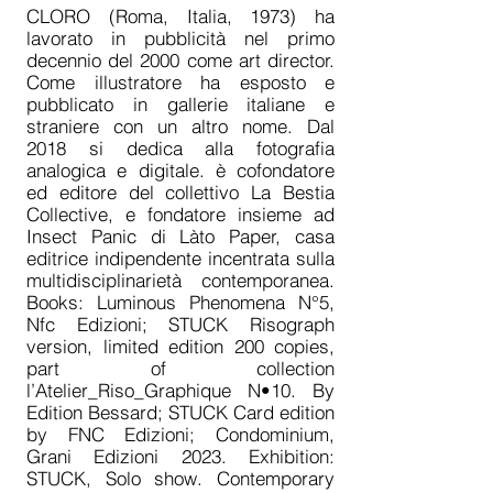
CLORO (Roma, Italia, 1973) ha
lavorato in pubblicità nel primo
decennio del 2000 come art director.
Come illustratore ha esposto e
pubblicato in gallerie italiane e
straniere con un altro nome. Dal
2018 si dedica alla fotografia
analogica e digitale. è cofondatore
ed editore del collettivo La Bestia
Collective, e fondatore insieme ad
Insect Panic di Làto Paper, casa
editrice indipendente incentrata sulla
multidisciplinarietà contemporanea.
Books: Luminous Phenomena N°5,
Nfc Edizioni; STUCK Risograph
version, limited edition 200 copies,
part of collection
l’Atelier_Riso_Graphique N•10. By
Edition Bessard; STUCK Card edition
by FNC Edizioni; Condominium,
Grani Edizioni 2023. Exhibition:
STUCK, Solo show. Contemporary