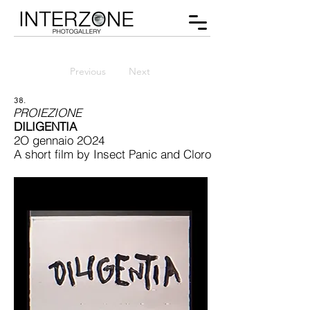
Previous
Next
38.
PROIEZIONE
DILIGENTIA
2O gennaio 2O24
A short film by Insect Panic and Cloro