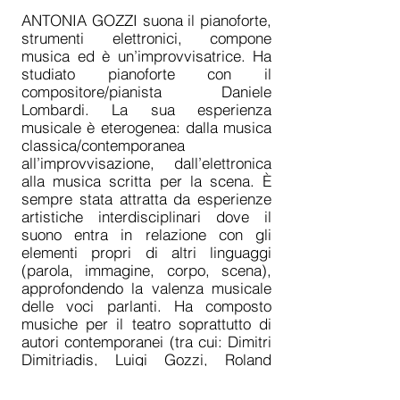
ANTONIA GOZZI suona il pianoforte,
strumenti elettronici, compone
musica ed è un’improvvisatrice. Ha
studiato pianoforte con il
compositore/pianista Daniele
Lombardi. La sua esperienza
musicale è eterogenea: dalla musica
classica/contemporanea
all’improvvisazione, dall’elettronica
alla musica scritta per la scena. È
sempre stata attratta da esperienze
artistiche interdisciplinari dove il
suono entra in relazione con gli
elementi propri di altri linguaggi
(parola, immagine, corpo, scena),
approfondendo la valenza musicale
delle voci parlanti. Ha composto
musiche per il teatro soprattutto di
autori contemporanei (tra cui: Dimitri
Dimitriadis, Luigi Gozzi, Roland
Dubillard, Sophie Calle, Wajdi
Mouawad, collaborando stabilmente