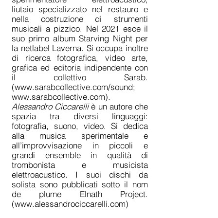
liutaio specializzato nel restauro e
nella costruzione di strumenti
musicali a pizzico. Nel 2021 esce il
suo primo album Starving Night per
la netlabel Laverna. Si occupa inoltre
di ricerca fotografica, video arte,
grafica ed editoria indipendente con
il collettivo Sarab.
(
www.sarabcollective.com/sound;
www.sarabcollective.com
).
Alessandro Ciccarelli
è un autore che
spazia tra diversi linguaggi:
fotografia, suono, video. Si dedica
alla musica sperimentale e
all’improvvisazione in piccoli e
grandi ensemble in qualità di
trombonista e musicista
elettroacustico. I suoi dischi da
solista sono pubblicati sotto il nom
de plume Elnath Project.
(
www.alessandrociccarelli.com
)