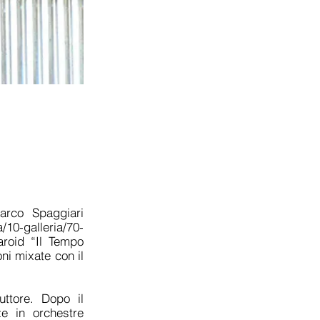
arco Spaggiari
a/10-galleria/70-
aroid “Il Tempo
ni mixate con il
ttore. Dopo il
ze in orchestre