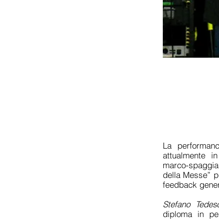
La performanc
attualmente in
marco-spaggiar
della Messe” pe
feedback genera
Stefano Tedes
diploma in pe