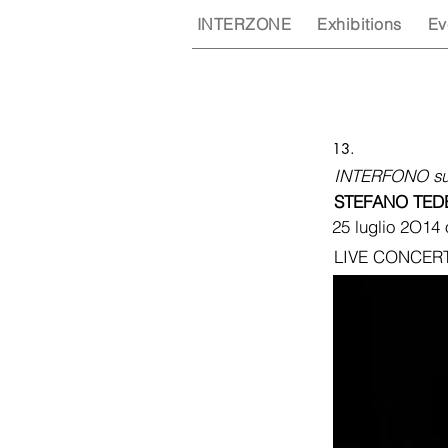
INTERZONE
Exhibitions
Ev
13.
INTERFONO su
STEFANO TEDE
25 luglio 2O14
LIVE CONCERTO 