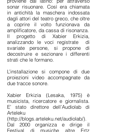
proviene dal latino: per attraverso
sonar risuonare. Così era chiamata
in antichità la maschera indossata
dagli attori del teatro greco, che oltre
a coprire il volto funzionava da
amplificatore, da cassa di risonanza.
Il progetto di Xabier Erkizia,
analizzando le voci registrate di
svariate persone, si propone di
decostruire e sezionare i differenti
strati che le formano.
L’installazione si compone di due
proiezioni video accompagnate da
due tracce sonore.
Xabier Erkizia (Lesaka, 1975) è
musicista, ricercatore e giornalista.
E’ stato direttore dell’Audiolab di
Arteleku
(
http://blogs.arteleku.net/audiolab/).
Dal 2000 organizza e dirige il
Festival di musiche altre Ertz