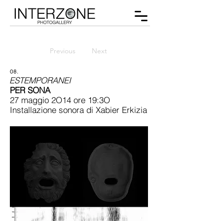
Previous
Next
08.
ESTEMPORANEI
PER SONA
27 maggio 2O14 ore 19:3O
Installazione sonora di Xabier Erkizia