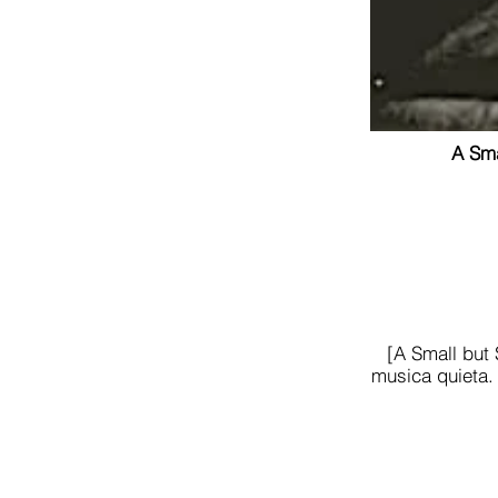
A Sma
[A Small but 
musica quieta.