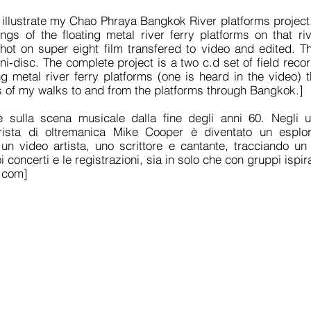
to illustrate my Chao Phraya Bangkok River platforms proje
ings of the floating metal river ferry platforms on that riv
ot on super eight film transfered to video and edited. 
i‐disc. The complete project is a two c.d set of field reco
ing metal river ferry platforms (one is heard in the video) t
s of my walks to and from the platforms through Bangkok.]
sulla scena musicale dalla fine degli anni 60. Negli ul
rrista di oltremanica Mike Cooper è diventato un esplo
, un video artista, uno scrittore e cantante, tracciando u
i concerti e le registrazioni, sia in solo che con gruppi ispira
.com
]