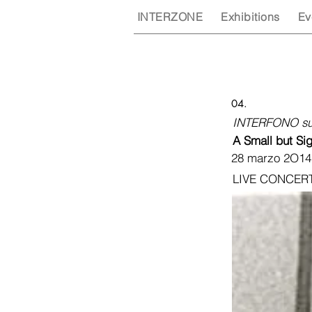
INTERZONE
Exhibitions
Ev
04.
INTERFONO su
A Small but Si
28 marzo 2O14
LIVE CONCERT