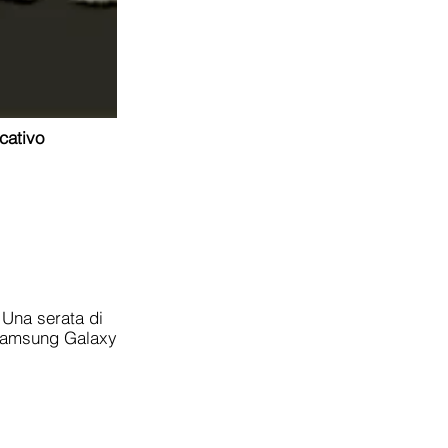
cativo
 Una serata di
; Samsung Galaxy