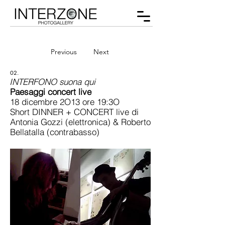
Previous
Next
02.
INTERFONO suona qui
Paesaggi concert live
18 dicembre 2O13 ore 19:3O
Short DINNER + CONCERT live di
Antonia Gozzi (elettronica) & Roberto
Bellatalla (contrabasso)