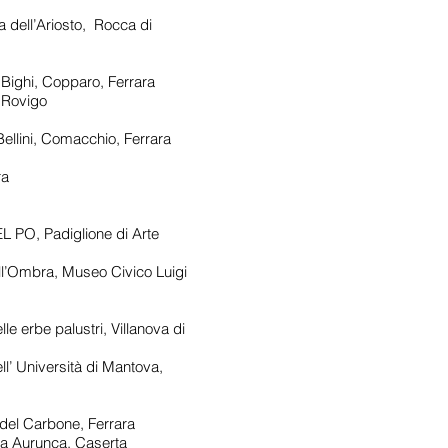
ell’Ariosto, Rocca di
Bighi, Copparo, Ferrara
 Rovigo
lini, Comacchio, Ferrara
ra
PO, Padiglione di Arte
l’Ombra, Museo Civico Luigi
 erbe palustri, Villanova di
 Università di Mantova,
el Carbone, Ferrara
a Aurunca, Caserta