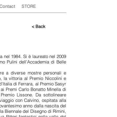
Contact
STORE
< Back
nel 1984. Si è laureato nel 2009
imo Pulini dell’Accademia di Belle
oltre a diverse mostre personali e
, la vittoria al Premio Niccolini e
d’Italia di Ferrara, al Premio Sasyr
ti ai Premi Carlo Bonatto Minella di
Premio Lissone. Da sottolineare
 viaggio con Calvino, ospitata alla
novantesimo anno dalla nascita del
lla Biennale del Disegno di Rimini,
Pittori fantastici nella valle del