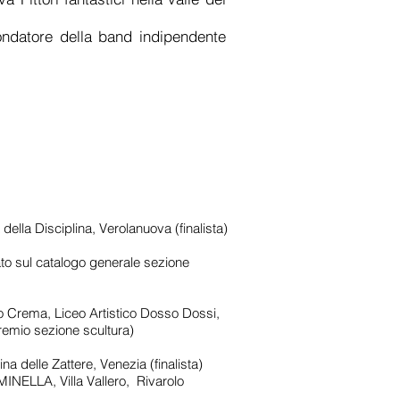
e fondatore della band indipendente
la Disciplina, Verolanuova (finalista)
 sul catalogo generale sezione
Crema, Liceo Artistico Dosso Dossi,
premio sezione scultura)
delle Zattere, Venezia (finalista)
LLA, Villa Vallero, Rivarolo