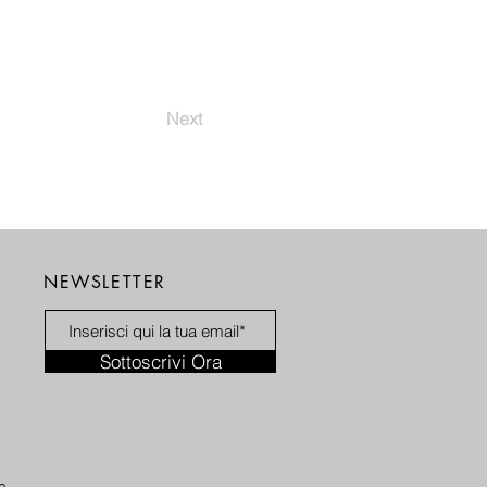
Next
NEWSLETTER
Sottoscrivi Ora
m