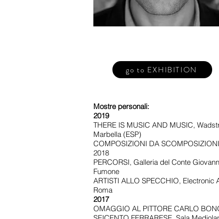
go to EXHIBITION
Mostre personali:
2019
THERE IS MUSIC AND MUSIC, Wadströ
Marbella (ESP)
COMPOSIZIONI DA SCOMPOSIZIONI, 
2018
PERCORSI, Galleria del Conte Giovanni
Fumone
ARTISTI ALLO SPECCHIO, Electronic A
Roma
2017
OMAGGIO AL PITTORE CARLO BON
SEICENTO FERRARESE, Sala Mediolan