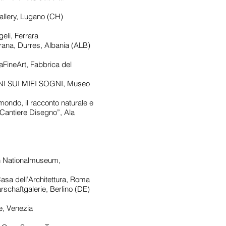
ery, Lugano (CH)
li, Ferrara
rana, Durres, Albania (ALB)
FineArt, Fabbrica del
 SUI MIEI SOGNI, Museo
ndo, il racconto naturale e
“Cantiere Disegno”, Ala
 Nationalmuseum,
 dell’Architettura, Roma
haftgalerie, Berlino (DE)
e, Venezia