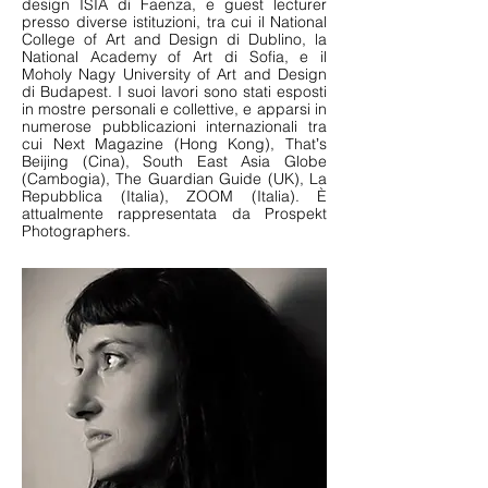
design ISIA di Faenza, e guest lecturer
presso diverse istituzioni, tra cui il National
College of Art and Design di Dublino, la
National Academy of Art di Sofia, e il
Moholy Nagy University of Art and Design
di Budapest. I suoi lavori sono stati esposti
in mostre personali e collettive, e apparsi in
numerose pubblicazioni internazionali tra
cui Next Magazine (Hong Kong), Thatʼs
Beijing (Cina), South East Asia Globe
(Cambogia), The Guardian Guide (UK), La
Repubblica (Italia), ZOOM (Italia). È
attualmente rappresentata da Prospekt
Photographers.