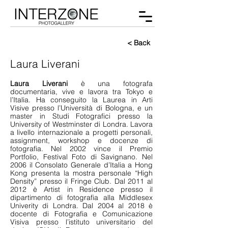
< Back
Laura Liverani
Laura Liverani
è una fotografa
documentaria, vive e lavora tra Tokyo e
l’Italia. Ha conseguito la Laurea in Arti
Visive presso l’Università di Bologna, e un
master in Studi Fotografici presso la
University of Westminster di Londra. Lavora
a livello internazionale a progetti personali,
assignment, workshop e docenze di
fotografia. Nel 2002 vince il Premio
Portfolio, Festival Foto di Savignano. Nel
2006 il Consolato Generale d’Italia a Hong
Kong presenta la mostra personale “High
Density” presso il Fringe Club. Dal 2011 al
2012 è Artist in Residence presso il
dipartimento di fotografia alla Middlesex
Univerity di Londra. Dal 2004 al 2018 è
docente di Fotografia e Comunicazione
Visiva presso l’istituto universitario del